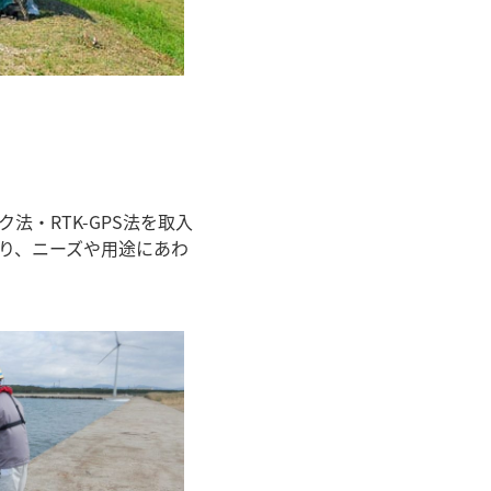
・RTK-GPS法を取入
り、ニーズや用途にあわ