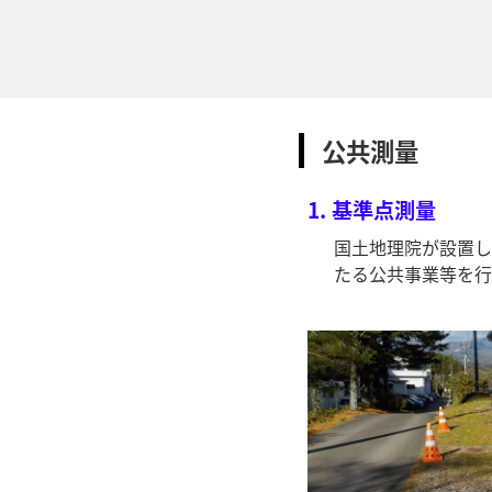
公共測量
1.
基準点測量
国土地理院が設置し
たる公共事業等を行