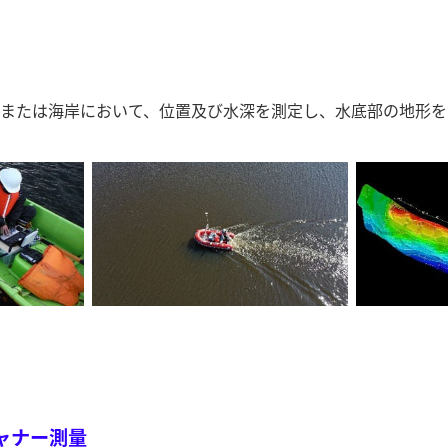
または海岸において、位置及び水深を測定し、水底部の地形を
ャナー測量