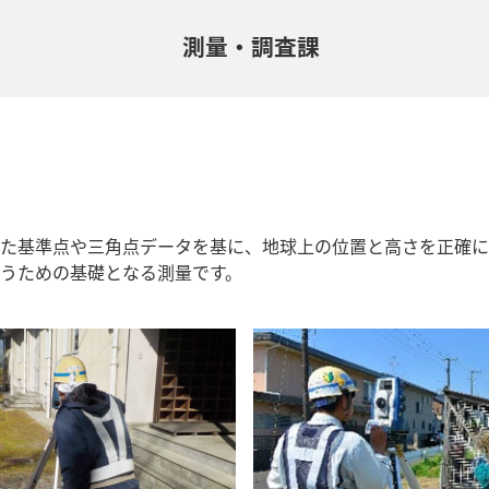
測量・調査課
た基準点や三角点データを基に、地球上の位置と高さを正確に
うための基礎となる測量です。