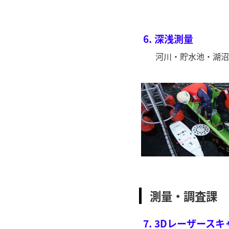
6.
深浅測量
河川・貯水池・湖沼
測量・調査課
7.
3Dレーザースキ