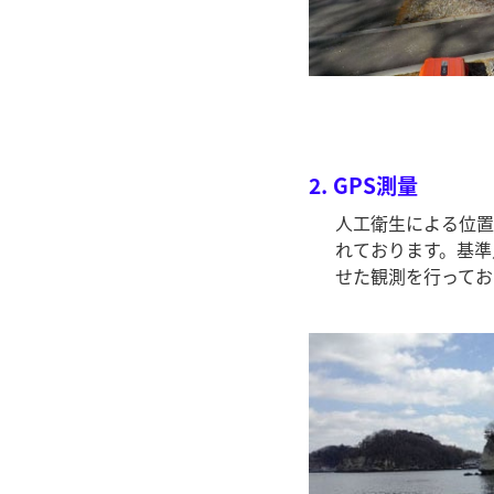
2.
GPS測量
人工衛生による位置
れております。基準
せた観測を行ってお