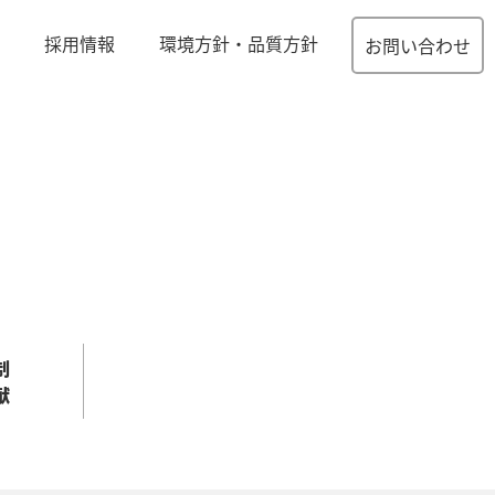
採用情報
環境方針・品質方針
お問い合わせ
制
献