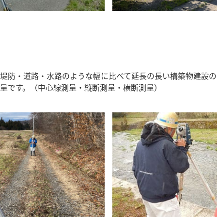
堤防・道路・水路のような幅に比べて延長の長い構築物建設の
量です。（中心線測量・縦断測量・横断測量）