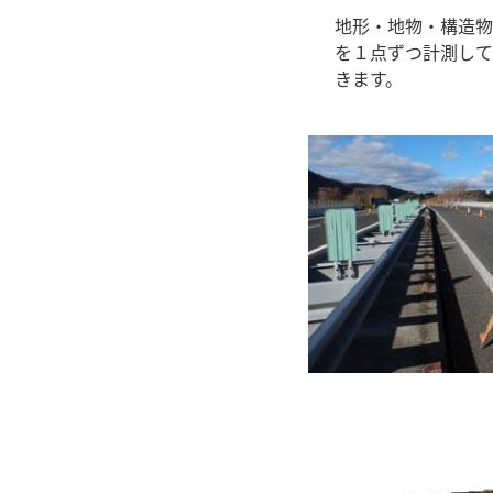
地形・地物・構造物
を１点ずつ計測して
きます。