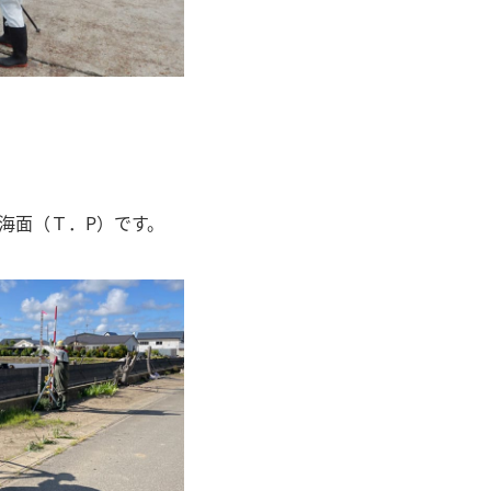
海面（Ｔ．P）です。