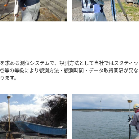
を求める測位システムで、観測方法として当社ではスタティック法
点等の等級により観測方法・観測時間・データ取得間隔が異な
ります。