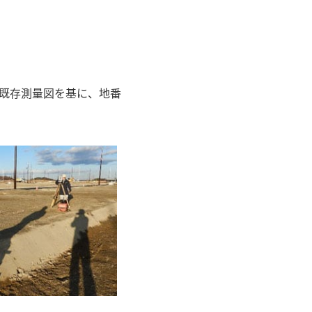
既存測量図を基に、地番